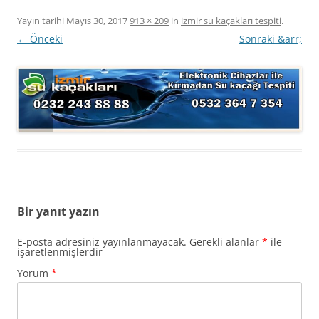
Yayın tarihi
Mayıs 30, 2017
913 × 209
in
izmir su kaçakları tespiti
.
← Önceki
Sonraki &arr;
Bir yanıt yazın
E-posta adresiniz yayınlanmayacak.
Gerekli alanlar
*
ile
işaretlenmişlerdir
Yorum
*