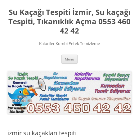
İçeriğe
atla
Su Kaçağı Tespiti İzmir, Su kaçağı
Tespiti, Tıkanıklık Açma 0553 460
42 42
Kalorifer Kombi Petek Temizleme
Menü
izmir su kaçakları tespiti