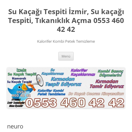
İçeriğe
atla
Su Kaçağı Tespiti İzmir, Su kaçağı
Tespiti, Tıkanıklık Açma 0553 460
42 42
Kalorifer Kombi Petek Temizleme
Menü
neuro