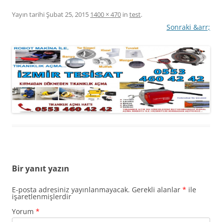
Yayın tarihi
Şubat 25, 2015
1400 × 470
in
test
.
Sonraki &arr;
Bir yanıt yazın
E-posta adresiniz yayınlanmayacak.
Gerekli alanlar
*
ile
işaretlenmişlerdir
Yorum
*