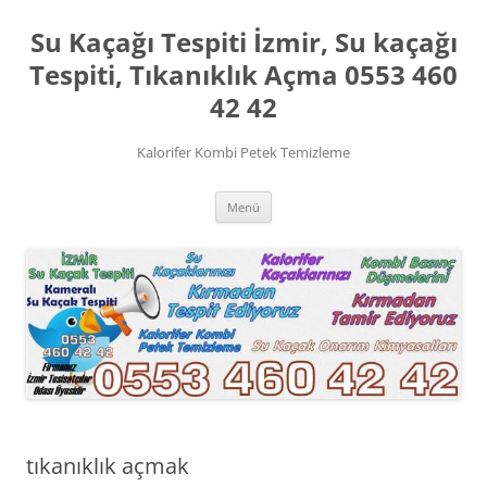
İçeriğe
atla
Su Kaçağı Tespiti İzmir, Su kaçağı
Tespiti, Tıkanıklık Açma 0553 460
42 42
Kalorifer Kombi Petek Temizleme
Menü
tıkanıklık açmak