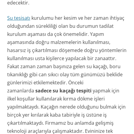
edecektir.
Su tesisatı
kurulumu her kesim ve her zaman ihtiyaç
olduğundan sürekliliği olan bu durumun tadilat
kurulum aşaması da çok önemelidir. Yapım
aşamasında doğru malzemelerin kullanılması,
hasarsız iş çıkartılması döşemede doğru yöntemlerin
kullanılması usta kişilerce yapılacak bir zanaattır.
Fakat zaman zaman başınıza gelen su kaçağı, boru
tıkanıklığı gibi can sıkıcı olay tüm günümüzü beklide
günlerimizi etkilemektedir. Önceki
zamanlarda
sadece su kaçağı tespiti
yapmak için
ilkel koşullar kullanılarak kırma dökme işleri
yapılmaktaydı. Kaçağın nerede olduğunu bulmak için
birçok yer kırılarak kaba tabiriyle iş üstüne iş
çıkartılmaktaydı. Firmamız bu anlamda gelişmiş
teknoloji araçlarıyla çalışmaktadır. Evininize tek