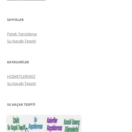
SAYFALAR
Petek Temizleme
Su Kaçağı Tespiti
KATEGORILER
HİZMETLERİMİZ
Su Kaçağı Tespiti
SU KAÇAK TESPITI