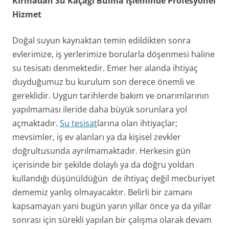
Kırmadan Su Kaçağı Bulma İşleminde Profesyonel
Hizmet
Doğal suyun kaynaktan temin edildikten sonra
evlerimize, iş yerlerimize borularla döşenmesi haline
su tesisatı denmektedir. Emer her alanda ihtiyaç
duyduğumuz bu kurulum son derece önemli ve
gereklidir. Uygun tarihlerde bakım ve onarımlarının
yapılmaması ileride daha büyük sorunlara yol
açmaktadır.
Su tesisat
larına olan ihtiyaçlar;
mevsimler, iş ev alanları ya da kişisel zevkler
doğrultusunda ayrılmamaktadır. Herkesin gün
içerisinde bir şekilde dolaylı ya da doğru yoldan
kullandığı düşünüldüğün de ihtiyaç değil mecburiyet
dememiz yanlış olmayacaktır. Belirli bir zamanı
kapsamayan yani bugün yarın yıllar önce ya da yıllar
sonrası için sürekli yapılan bir çalışma olarak devam