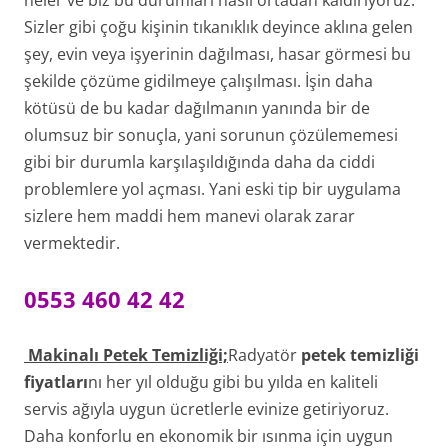
Sizler gibi çoğu kişinin tıkanıklık deyince aklına gelen
şey, evin veya işyerinin dağılması, hasar görmesi bu
şekilde çözüme gidilmeye çalışılması. İşin daha
kötüsü de bu kadar dağılmanın yanında bir de
olumsuz bir sonuçla, yani sorunun çözülememesi
gibi bir durumla karşılaşıldığında daha da ciddi
problemlere yol açması. Yani eski tip bir uygulama
sizlere hem maddi hem manevi olarak zarar
vermektedir.
0553 460 42 42
Makinalı Petek Temizliği;
Radyatör
petek temizliği
fiyatları
nı her yıl olduğu gibi bu yılda en kaliteli
servis ağıyla uygun ücretlerle evinize getiriyoruz.
Daha konforlu en ekonomik bir ısınma için uygun