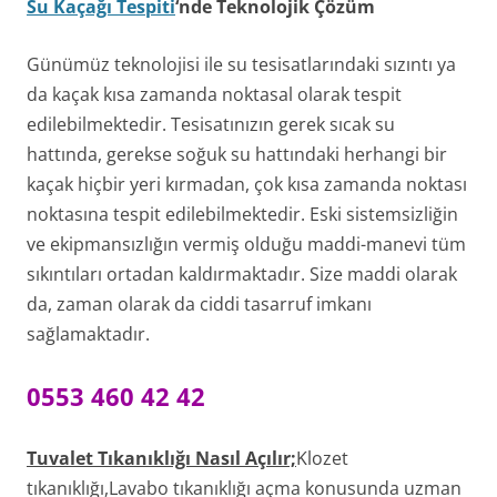
Su Kaçağı Tespiti
‘nde Teknolojik Çözüm
Günümüz teknolojisi ile su tesisatlarındaki sızıntı ya
da kaçak kısa zamanda noktasal olarak tespit
edilebilmektedir. Tesisatınızın gerek sıcak su
hattında, gerekse soğuk su hattındaki herhangi bir
kaçak hiçbir yeri kırmadan, çok kısa zamanda noktası
noktasına tespit edilebilmektedir. Eski sistemsizliğin
ve ekipmansızlığın vermiş olduğu maddi-manevi tüm
sıkıntıları ortadan kaldırmaktadır. Size maddi olarak
da, zaman olarak da ciddi tasarruf imkanı
sağlamaktadır.
0553 460 42 42
Tuvalet Tıkanıklığı Nasıl Açılır;
Klozet
tıkanıklığı,Lavabo tıkanıklığı açma konusunda uzman