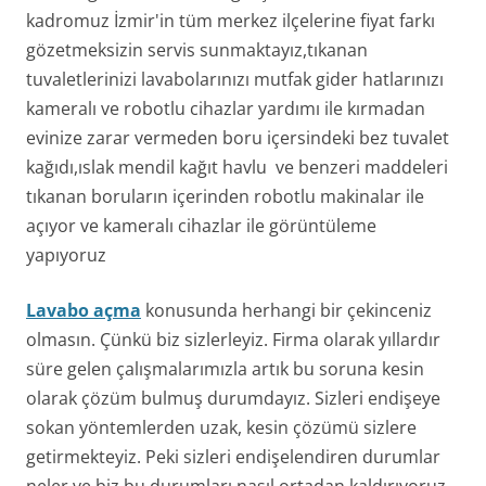
kadromuz İzmir'in tüm merkez ilçelerine fiyat farkı
gözetmeksizin servis sunmaktayız,tıkanan
tuvaletlerinizi lavabolarınızı mutfak gider hatlarınızı
kameralı ve robotlu cihazlar yardımı ile kırmadan
evinize zarar vermeden boru içersindeki bez tuvalet
kağıdı,ıslak mendil kağıt havlu ve benzeri maddeleri
tıkanan boruların içerinden robotlu makinalar ile
açıyor ve kameralı cihazlar ile görüntüleme
yapıyoruz
Lavabo açma
konusunda herhangi bir çekinceniz
olmasın. Çünkü biz sizlerleyiz. Firma olarak yıllardır
süre gelen çalışmalarımızla artık bu soruna kesin
olarak çözüm bulmuş durumdayız. Sizleri endişeye
sokan yöntemlerden uzak, kesin çözümü sizlere
getirmekteyiz. Peki sizleri endişelendiren durumlar
neler ve biz bu durumları nasıl ortadan kaldırıyoruz.