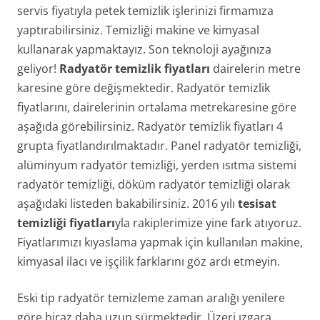
servis fiyatıyla petek temizlik işlerinizi firmamıza
yaptırabilirsiniz. Temizliği makine ve kimyasal
kullanarak yapmaktayız. Son teknoloji ayağınıza
geliyor!
Radyatör temizlik fiyatları
dairelerin metre
karesine göre değişmektedir. Radyatör temizlik
fiyatlarını, dairelerinin ortalama metrekaresine göre
aşağıda görebilirsiniz. Radyatör temizlik fiyatları 4
grupta fiyatlandırılmaktadır. Panel radyatör temizliği,
alüminyum radyatör temizliği, yerden ısıtma sistemi
radyatör temizliği, döküm radyatör temizliği olarak
aşağıdaki listeden bakabilirsiniz. 2016 yılı
tesisat
temizliği fiyatları
yla rakiplerimize yine fark atıyoruz.
Fiyatlarımızı kıyaslama yapmak için kullanılan makine,
kimyasal ilacı ve işçilik farklarını göz ardı etmeyin.
Eski tip radyatör temizleme zaman aralığı yenilere
göre biraz daha uzun sürmektedir. Üzeri ızgara