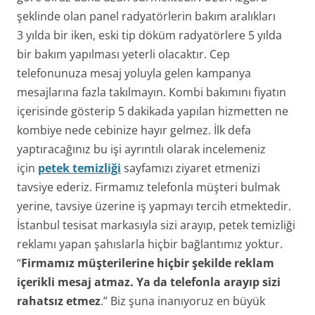
şeklinde olan panel radyatörlerin bakım aralıkları
3 yılda bir iken, eski tip döküm radyatörlere 5 yılda
bir bakım yapılması yeterli olacaktır. Cep
telefonunuza mesaj yoluyla gelen kampanya
mesajlarına fazla takılmayın. Kombi bakımını fiyatın
içerisinde gösterip 5 dakikada yapılan hizmetten ne
kombiye nede cebinize hayır gelmez. İlk defa
yaptıracağınız bu işi ayrıntılı olarak incelemeniz
için
petek temizliği
sayfamızı ziyaret etmenizi
tavsiye ederiz. Firmamız telefonla müşteri bulmak
yerine, tavsiye üzerine iş yapmayı tercih etmektedir.
İstanbul tesisat markasıyla sizi arayıp, petek temizliği
reklamı yapan şahıslarla hiçbir bağlantımız yoktur.
“
Firmamız müşterilerine hiçbir şekilde reklam
içerikli mesaj atmaz. Ya da telefonla arayıp sizi
rahatsız etmez
.” Biz şuna inanıyoruz en büyük