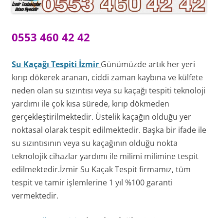
0553 460 42 42
Su Kaçağı Tespiti İ
zmir
Günümüzde artık her yeri
kırıp dökerek aranan, ciddi zaman kaybına ve külfete
neden olan su sızıntısı veya su kaçağı tespiti teknoloji
yardımı ile çok kısa sürede, kırıp dökmeden
gerçekleştirilmektedir. Üstelik kaçağın olduğu yer
noktasal olarak tespit edilmektedir. Başka bir ifade ile
su sızıntısının veya su kaçağının olduğu nokta
teknolojik cihazlar yardımı ile milimi milimine tespit
edilmektedir.İzmir Su Kaçak Tespit firmamız, tüm
tespit ve tamir işlemlerine 1 yıl %100 garanti
vermektedir.