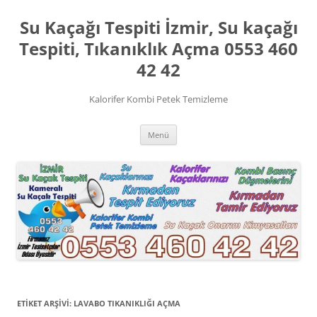
İçeriğe
atla
Su Kaçağı Tespiti İzmir, Su kaçağı
Tespiti, Tıkanıklık Açma 0553 460
42 42
Kalorifer Kombi Petek Temizleme
Menü
ETIKET ARŞIVI:
LAVABO TIKANIKLIĞI AÇMA