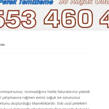
AÇMA
 ısınmıyorsunuz. Isınmadığınız halde faturalarınız yüksek
iyi çalışmasına rağmen eviniz soğuk ise sorununuz
ortunu oluşturduğu tıkanıklıklardır. Eski usül petekleri