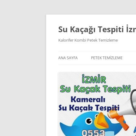
İçeriğe
atla
Su Kaçağı Tespiti İz
Kalorifer Kombi Petek Temizleme
ANA SAYFA
PETEK TEMIZLEME