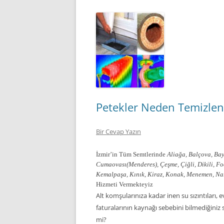
Petekler Neden Temizlen
Bir Cevap Yazın
İzmir’in Tüm Semtlerinde
Aliağa, Balçova, Bay
Cumaovası(Menderes), Çeşme, Çiğli, Dikili, F
Kemalpaşa, Kınık, Kiraz, Konak, Menemen, Narlı
Hizmeti Vermekteyiz
Alt komşularınıza kadar inen su sızıntıları,
faturalarının kaynağı sebebini bilmediğiniz
mi?