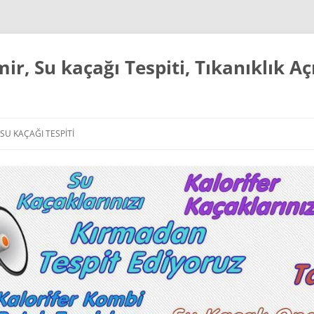
mir, Su kaçağı Tespiti, Tıkanıklık 
SU KAÇAĞI TESPITI