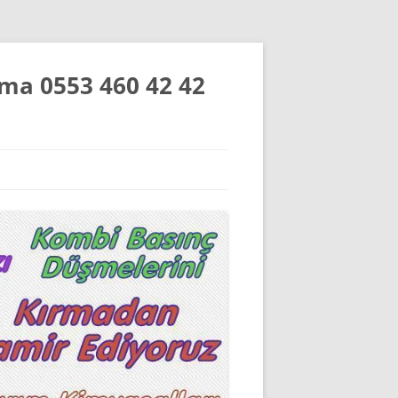
Açma 0553 460 42 42