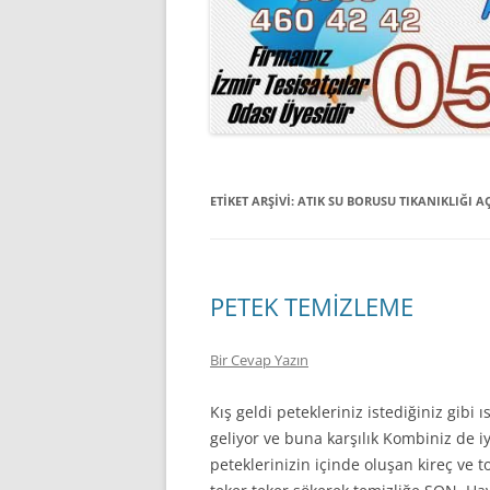
ETIKET ARŞIVI:
ATIK SU BORUSU TIKANIKLIĞI 
PETEK TEMİZLEME
Bir Cevap Yazın
Kış geldi petekleriniz istediğiniz gibi
geliyor ve buna karşılık Kombiniz de 
peteklerinizin içinde oluşan kireç ve t