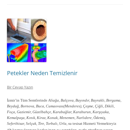
Petekler Neden Temizlenir
Bir Cevap Yazın
İzmir’in Tüm Semtlerinde
Aliağa, Balçova, Bayındır, Bayraklı, Bergama,
Beydağ, Bornova, Buca, Cumaovası(Menderes), Çeşme, Çiğli, Dikili,
Foça, Gaziemir, Güzelbahçe, Karabağlar, Karaburun, Karşıyaka,
Kemalpaşa, Kınık, Kiraz, Konak, Menemen, Narlıdere, Ödemiş,
Seferihisar, Selçuk, Tire, Torbalı, Urla,
su tesisat Hizmeti Vermekteyiz