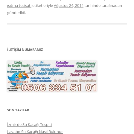
ısıtma tesisatı
etiketleriyle
Ağustos 24, 2014
tarihinde
tarafınadan
gönderildi.
İLETİŞİM NUMARAMIZ
SON YAZILAR
İzmir de Su Kaçağı Tespiti
Lavabo Su Kaçağı Nasıl Bulunur