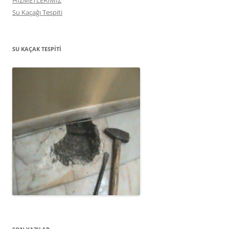
HİZMETLERİMİZ
Su Kaçağı Tespiti
SU KAÇAK TESPITI