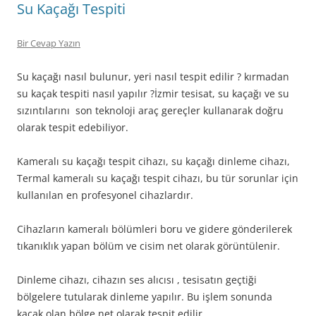
Su Kaçağı Tespiti
Bir Cevap Yazın
Su kaçağı nasıl bulunur, yeri nasıl tespit edilir ? kırmadan
su kaçak tespiti nasıl yapılır ?İzmir tesisat, su kaçağı ve su
sızıntılarını son teknoloji araç gereçler kullanarak doğru
olarak tespit edebiliyor.
Kameralı su kaçağı tespit cihazı, su kaçağı dinleme cihazı,
Termal kameralı su kaçağı tespit cihazı, bu tür sorunlar için
kullanılan en profesyonel cihazlardır.
Cihazların kameralı bölümleri boru ve gidere gönderilerek
tıkanıklık yapan bölüm ve cisim net olarak görüntülenir.
Dinleme cihazı, cihazın ses alıcısı , tesisatın geçtiği
bölgelere tutularak dinleme yapılır. Bu işlem sonunda
kaçak olan bölge net olarak tespit edilir.