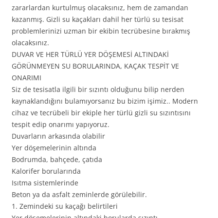
zararlardan kurtulmuş olacaksınız, hem de zamandan
kazanmış. Gizli su kaçakları dahil her türlü su tesisat
problemlerinizi uzman bir ekibin tecrübesine bırakmış
olacaksınız.
DUVAR VE HER TÜRLÜ YER DÖŞEMESİ ALTINDAKİ
GÖRÜNMEYEN SU BORULARINDA, KAÇAK TESPİT VE
ONARIMI
Siz de tesisatla ilgili bir sızıntı olduğunu bilip nerden
kaynaklandığını bulamıyorsanız bu bizim işimiz.. Modern
cihaz ve tecrübeli bir ekiple her türlü gizli su sızıntısını
tespit edip onarımı yapıyoruz.
Duvarların arkasında olabilir
Yer döşemelerinin altında
Bodrumda, bahçede, çatıda
Kalorifer borularında
Isıtma sistemlerinde
Beton ya da asfalt zeminlerde görülebilir.
1. Zemindeki su kaçağı belirtileri
Yer döşemelerinin altındaki borularda sızıntı