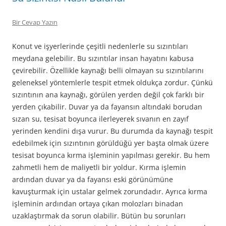
Bir Cevap Yazın
Konut ve işyerlerinde çeşitli nedenlerle su sızıntıları
meydana gelebilir. Bu sızıntılar insan hayatını kabusa
çevirebilir. Özellikle kaynağı belli olmayan su sızıntılarını
geleneksel yöntemlerle tespit etmek oldukça zordur. Çünkü
sızıntının ana kaynağı, görülen yerden değil çok farklı bir
yerden çıkabilir. Duvar ya da fayansın altındaki borudan
sızan su, tesisat boyunca ilerleyerek sıvanın en zayıf
yerinden kendini dışa vurur. Bu durumda da kaynağı tespit
edebilmek için sızıntının görüldüğü yer başta olmak üzere
tesisat boyunca kırma işleminin yapılması gerekir. Bu hem
zahmetli hem de maliyetli bir yoldur. Kırma işlemin
ardından duvar ya da fayansı eski görünümüne
kavuşturmak için ustalar gelmek zorundadır. Ayrıca kırma
işleminin ardından ortaya çıkan molozları binadan
uzaklaştırmak da sorun olabilir. Bütün bu sorunları