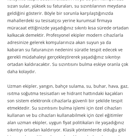
sızan sular, yüksek su faturaları, su sızıntılarının meydana
geldiğini gösterir. Böyle bir sorunla karşılaştığınızda
mahallerdeki su tesisatçısı yerine kurumsal firmaya
müracaat ettiğinizde yaşadığınız sıkıntı kısa sürede ortadan
kalkacak demektir. Profesyonel ekipler modern cihazlarla
adresinize gelerek komşularınıza akan suyun ya da
kabaran su faturanızın nedenini süratle tespit edecek ve
gerekli müdahaleyi gerçekleştirerek yaşadığınız sıkıntıyı
ortadan kaldıracaktır. Su sızıntısını bulma eskiye oranla çok
daha kolaydır.
Uzman ekipler, yangın, bahçe sulama, su, buhar, hava, gaz,
ısıtma soğutma tesisatları ve hidrant hattındaki kaçakları
son sistem elektronik cihazlarla güvenli bir şekilde tespit
etmektedir. Su sızıntısını bulma işlemi için özel cihazları
kullanan ve bu cihazları kullanabilmek için özel eğitimler
alan uzman ekipler, uygun fiyat politikaları ile yaşadığınız
sıkıntıyı ortadan kaldırıyor. Klasik yöntemlerde olduğu gibi