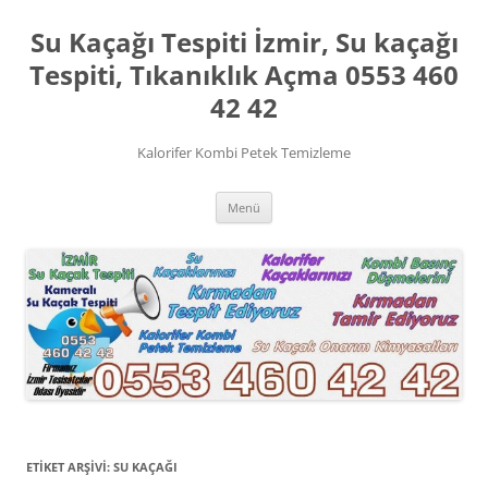
İçeriğe
atla
Su Kaçağı Tespiti İzmir, Su kaçağı
Tespiti, Tıkanıklık Açma 0553 460
42 42
Kalorifer Kombi Petek Temizleme
Menü
ETIKET ARŞIVI:
SU KAÇAĞI