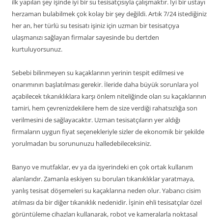
ilk yapılan şey işinde iyi bir su tesisatçısıyla çalışmaktır. İyi bir ustayı
herzaman bulabilmek çok kolay bir şey değildi. Artık 7/24 istediğiniz
her an, her türlü su tesisatı işiniz için uzman bir tesisatçıya
ulaşmanızı sağlayan firmalar sayesinde bu dertden
kurtuluyorsunuz.
Sebebi bilinmeyen su kaçaklarının yerinin tespit edilmesi ve
onarımının başlatılması gerekir. İleride daha büyük sorunlara yol
açabilecek tıkanıklıklara karşı önlem niteliğinde olan su kaçaklarının
tamiri, hem çevrenizdekilere hem de size verdiği rahatsızlığa son
verilmesini de sağlayacaktır. Uzman tesisatçıların yer aldığı
firmaların uygun fiyat seçenekleriyle sizler de ekonomik bir şekilde
yorulmadan bu sorununuzu halledebileceksiniz.
Banyo ve mutfaklar, ev ya da işyerindeki en çok ortak kullanım
alanlarıdır. Zamanla eskiyen su boruları tıkanıklıklar yaratmaya,
yanlış tesisat döşemeleri su kaçaklarına neden olur. Yabancı cisim
atılması da bir diğer tıkanıklık nedenidir. İşinin ehli tesisatçılar özel
görüntüleme cihazları kullanarak, robot ve kameralarla noktasal