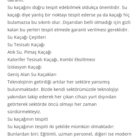
Su kaçağını doğru tespit edebilmek oldukça önemlidir. Su
kaçağı diye yanlış bir noktayı tespit ederse ya da kaçağı hiç
bulamazsa bu sıkıntı olur. Dışarıdan belli olmadığı için gizli
kalan bu yerleri tespit etmede garanti verilmesi gereklidir.
Su Kaçağı Çeşitleri
Su Tesisatı Kaçağı
Atık Su, Pimaş Kaçağı
Kalorifer Tesisatı Kaçağı, Kombi Eksiltmesi
İzolasyon Kaçağı
Geniş Alan Su Kaçakları
Teknolojinin getirdiği artılar her sektöre yansımış
bulunmaktadır. Bizde kendi sektörümüzde teknolojiyi
yakından takip ederek her çıkan cihazı yurt dışından
getirterek sektörde öncü olmayı her zaman
sürdürmekteyiz.
Su kaçağının tespiti
Su kaçağının tespiti iki şekilde mümkün olmaktadır:
Bunlardan biri; Eğitimli, uzman personel, diğeri ise modern