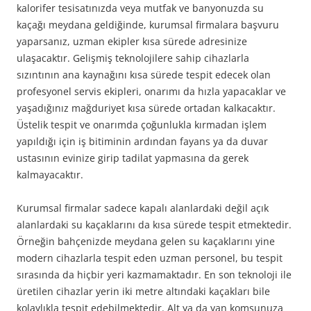
kalorifer tesisatınızda veya mutfak ve banyonuzda su
kaçağı meydana geldiğinde, kurumsal firmalara başvuru
yaparsanız, uzman ekipler kısa sürede adresinize
ulaşacaktır. Gelişmiş teknolojilere sahip cihazlarla
sızıntının ana kaynağını kısa sürede tespit edecek olan
profesyonel servis ekipleri, onarımı da hızla yapacaklar ve
yaşadığınız mağduriyet kısa sürede ortadan kalkacaktır.
Üstelik tespit ve onarımda çoğunlukla kırmadan işlem
yapıldığı için iş bitiminin ardından fayans ya da duvar
ustasının evinize girip tadilat yapmasına da gerek
kalmayacaktır.
Kurumsal firmalar sadece kapalı alanlardaki değil açık
alanlardaki su kaçaklarını da kısa sürede tespit etmektedir.
Örneğin bahçenizde meydana gelen su kaçaklarını yine
modern cihazlarla tespit eden uzman personel, bu tespit
sırasında da hiçbir yeri kazmamaktadır. En son teknoloji ile
üretilen cihazlar yerin iki metre altındaki kaçakları bile
kolaylıkla tespit edebilmektedir. Alt ya da yan komşunuza