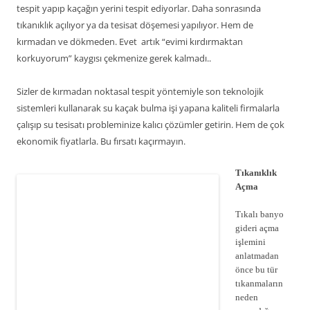
tespit yapıp kaçağın yerini tespit ediyorlar. Daha sonrasında
tıkanıklık açılıyor ya da tesisat döşemesi yapılıyor. Hem de
kırmadan ve dökmeden. Evet artık “evimi kırdırmaktan
korkuyorum” kaygısı çekmenize gerek kalmadı..
Sizler de kırmadan noktasal tespit yöntemiyle son teknolojik
sistemleri kullanarak su kaçak bulma işi yapana kaliteli firmalarla
çalışıp su tesisatı probleminize kalıcı çözümler getirin. Hem de çok
ekonomik fiyatlarla. Bu fırsatı kaçırmayın.
Tıkanıklık
Açma
Tıkalı banyo
gideri açma
işlemini
anlatmadan
önce bu tür
tıkanmaların
neden