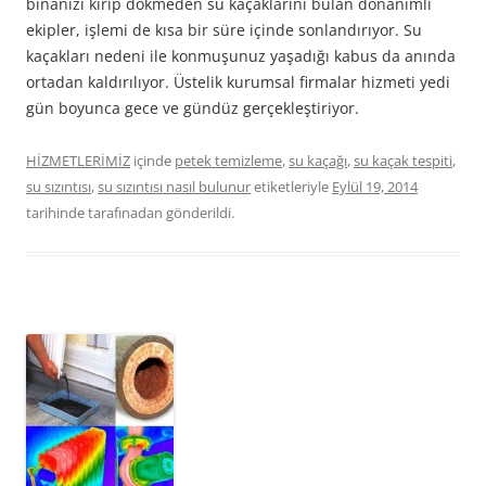
binanızı kırıp dökmeden su kaçaklarını bulan donanımlı
ekipler, işlemi de kısa bir süre içinde sonlandırıyor. Su
kaçakları nedeni ile konmuşunuz yaşadığı kabus da anında
ortadan kaldırılıyor. Üstelik kurumsal firmalar hizmeti yedi
gün boyunca gece ve gündüz gerçekleştiriyor.
HİZMETLERİMİZ
içinde
petek temizleme
,
su kaçağı
,
su kaçak tespiti
,
su sızıntısı
,
su sızıntısı nasıl bulunur
etiketleriyle
Eylül 19, 2014
tarihinde
tarafınadan gönderildi.