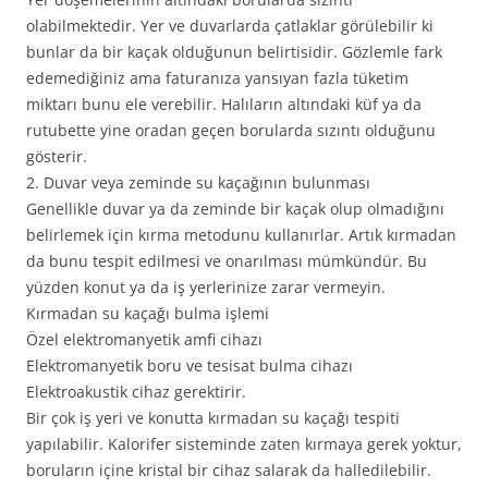
olabilmektedir. Yer ve duvarlarda çatlaklar görülebilir ki
bunlar da bir kaçak olduğunun belirtisidir. Gözlemle fark
edemediğiniz ama faturanıza yansıyan fazla tüketim
miktarı bunu ele verebilir. Halıların altındaki küf ya da
rutubette yine oradan geçen borularda sızıntı olduğunu
gösterir.
2. Duvar veya zeminde su kaçağının bulunması
Genellikle duvar ya da zeminde bir kaçak olup olmadığını
belirlemek için kırma metodunu kullanırlar. Artık kırmadan
da bunu tespit edilmesi ve onarılması mümkündür. Bu
yüzden konut ya da iş yerlerinize zarar vermeyin.
Kırmadan su kaçağı bulma işlemi
Özel elektromanyetik amfi cihazı
Elektromanyetik boru ve tesisat bulma cihazı
Elektroakustik cihaz gerektirir.
Bir çok iş yeri ve konutta kırmadan su kaçağı tespiti
yapılabilir. Kalorifer sisteminde zaten kırmaya gerek yoktur,
boruların içine kristal bir cihaz salarak da halledilebilir.