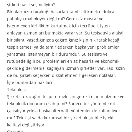
şirketi nasıl seçmeliyim?
Binalarınızın bıraktığı hasarları tamir ettirmek oldukça
pahalıya mal oluyor değil mi? Gereksiz masraf ve
istenmeyen kirlilikten kurtulmak için tecrübeli, işten
anlayan uzmanları bulmakta yarar var. Su tesisatıyla alakalı
bir sıkıntı yaşadığınızda çağırdığınız kişinin kırarak kaçağı
tespit etmesi ya da tamir ederken başka yeni problemler
yaratması istenmeyen bir durumdur. Su tesisatı ve
rutubetle ilgili bu problemleri en az hasarla ve ekonomik
şekilde gidermenizi sağlayan uzman şirketler var. Tabi sizin
de bu şirketi seçerken dikkat etmeniz gereken noktalar..
İşte bunlardan bazıları ..
Teknoloji:
Şirket,su kaçağını tespit etmek için gerekli olan malzeme ve
teknolojik donanıma sahip mi? Sadece bir yöntemle mi
çalışılıyor yoksa başka alternatif yöntemler de kullanılıyor
mu? Tek kişi ya da kurumsal bir şirket oluşu bile işteki
kaliteyi değiştiriyor.
Garanti: