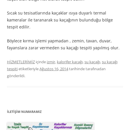
Sıcak su tesisatlarında kaçaklar ısıya duyarlı termal
kameralar ile taranarak su kaçağının bulunduğu bölge
tespit edilir.
Böylece kırma işlemi yapmadan , zemin, tavan, duvar,
fayanslara zarar vermeden su kaçağı tespiti yapılmış olur.
HİZMETLERİMİZ
içinde
izmir
,
kalorifer kaçağı
,
su kaçağı
,
su kaçağı
tespiti
etiketleriyle
Ağustos 16, 2014
tarihinde
tarafınadan
gönderildi.
İLETİŞİM NUMARAMIZ