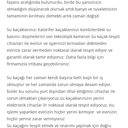
fayans aralığında bulunurdu, birde bu şansınızın
olmadığını düşünecek olursak artık banyo ve tuvaletinizin
tamamının kırılması demekti.artık zaman değişti
Su kaçaklarınızı Kalorifer kaçaklarınızı kombilerdeki su
basıncı düşmelerini son teknolojik kameralı Su kaçak tespit
cihazları ile evinizi ve işyerinizi kırmadan dökmeden
evinize zarar vermeden noktasal olarak tespit ediyor ve
garantli olarak tamir ediyoruz. Daha fazla bilgi için
firmamızla irtibata geçebilirsiniz.
Su kaçağı her zaman kendi başına belli başlı bir iş
olmuştur ve her zamanda sorun olmaya devam ediyor,
bizler bu sorunu yurt dışından ithal ettiğimiz cihazlar ile
sorun olmaktan çıkarıyoruz,su kaçaklarınızın yerini
elektronik cihazlar ilr noktasal olarak tespit ediyoruz, bu
işlemi yaparken evinizin hiçbir yerini kırmıyor ve evinizin
hiçbir yerine zarar vermiyoruz
Su kaçağını tespit etmek ve onarımı yapmak için doğru