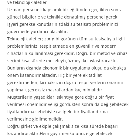
ve teknolojik aletler
Uzman personel; kapsamlı bir eğitimden geçtikten sonra
güncel bilgilerle ve teknikle donatılmış personel gerek
işyeri gerekse konutlarınızdaki su tesisatı probleminizi
gidermede yardımcı olacaktır.
Teknolojik aletler; zor gibi görünen tüm su tesisatıyla ilgili
problemlerinizi tespit etmede en güvenilir ve modern
cihazların kullanılması gereklidir. Doğru bir metod ve cihaz
seçimi kısa sürede meseleyi çözmeyi kolaylaştıracaktır.
Bunların dışında ekonomik bir uygulama oluşu da oldukça
önem kazandırmaktadır. Hiç bir yere ek tadilat
gerektirmeden, kırmaksızın doğru tespit yerlerin onarımı
yapılmalı, gereksiz masraflardan kaçınılmalıdır.
Müşterilerin yaşadıkları sıkıntıya göre doğru bir fiyat
verilmesi önemlidir ve işi gördükten sonra da değişebilecek
fiyatlandırma sebebiyle rastgele bir fiyatlandırma
verilmesine gidilmemelidir.
Doğru şirket ve ekiple çalışmak size kısa sürede başarı
kazandıracaktır.Hem gayrimenkulunuze gelebilecek