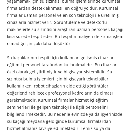
yaşamamak için su sızıntısı bulma işlemlerinde kurumsal
firmalardan destek alınması, en doğru yoldur. Kurumsal
firmalar uzman personel ve en son teknoloji ile üretilmiş
cihazlarla hizmet verir. Görüntüleme ve detektörlü
makinelerle su sızıntısını araştıran uzman personel, kaçağı
kısa sürede tespit eder. Bu tespitin maliyeti de kırma işlemi
olmadığı için çok daha düşüktür.
Su kaçaklarının tespiti için kullanılan gelişmiş cihazlar,
eğitimli personel tarafından kullanılmalıdır. Bu cihazlar
özel olarak geliştirilmiştir ve bilgisayar sistemlidir. Su
sızıntısı bulma işlemleri için bilgisayarlı teknolojiler
kullanılırken, robot cihazların elde ettiği görüntüleri
değerlendirebilecek profesyonel kadroların da olması
gerekmektedir. Kurumsal firmalar hizmet içi eğitim
seminerleri ile gelişen teknoloji ile ilgili personelini
bilgilendirmektedir. Bu nedenle evinizde ya da işyerinizde
su kaçağı meydana geldiğinde kurumsal firmalardan
hizmet almanız tavsiye edilmektedir. Temiz su ya da