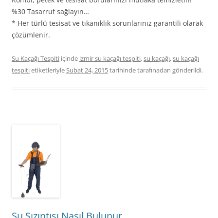
%30 Tasarruf sağlayın…
* Her türlü tesisat ve tıkanıklık sorunlarınız garantili olarak
çözümlenir.
Su Kaçağı Tespiti
içinde
izmir su kaçağı tespiti
,
su kaçağı
,
su kaçağı
tespiti
etiketleriyle
Şubat 24, 2015
tarihinde
tarafınadan gönderildi.
Su Sızıntısı Nasıl Bulunur