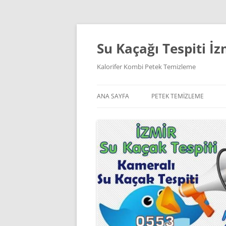
İçeriğe
atla
Su Kaçağı Tespiti İz
Kalorifer Kombi Petek Temizleme
ANA SAYFA
PETEK TEMIZLEME