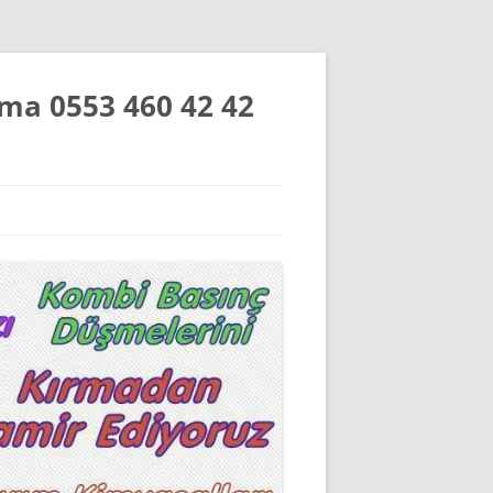
Açma 0553 460 42 42