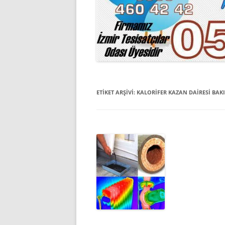
ETIKET ARŞIVI:
KALORIFER KAZAN DAIRESI BA