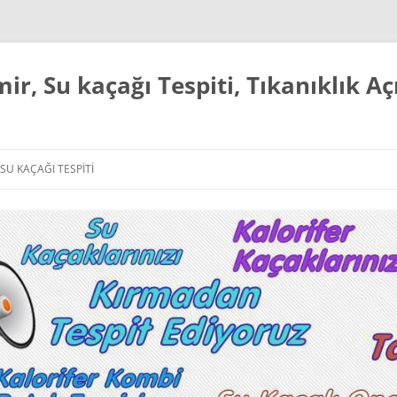
mir, Su kaçağı Tespiti, Tıkanıklık 
SU KAÇAĞI TESPITI