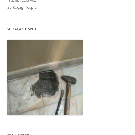
HİZMETLERİMİZ
Su Kaçağı Tespiti
SU KAÇAK TESPITI