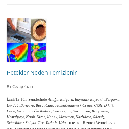
Petekler Neden Temizlenir
Bir Cevap Yazın
İzmir’in Tüm Semtlerinde
Aliağa, Balçova, Bayındır, Bayraklı, Bergama,
Beydağ, Bornova, Buca, Cumaovası(Menderes), Çeşme, Çiğli, Dikili,
Foça, Gaziemir, Güzelbahçe, Karabağlar, Karaburun, Karşıyaka,
Kemalpaşa, Kınık, Kiraz, Konak, Menemen, Narlıdere, Ödemiş,
Seferihisar, Selçuk, Tire, Torbalı, Urla,
su tesisat Hizmeti Vermekteyiz