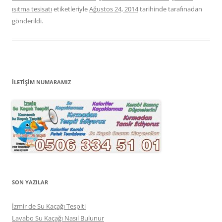
ısıtma tesisatı
etiketleriyle
Ağustos 24, 2014
tarihinde
tarafınadan
gönderildi.
İLETİŞİM NUMARAMIZ
SON YAZILAR
İzmir de Su Kaçağı Tespiti
Lavabo Su Kaçağı Nasıl Bulunur