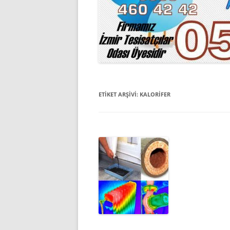
ETIKET ARŞIVI:
KALORIFER