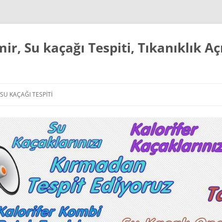
mir, Su kaçağı Tespiti, Tıkanıklık 
SU KAÇAĞI TESPITI