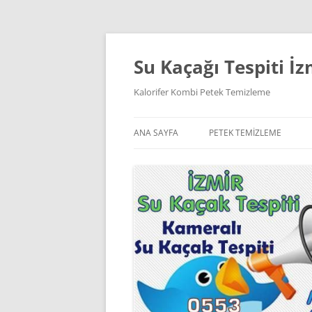
İçeriğe
atla
Su Kaçağı Tespiti İz
Kalorifer Kombi Petek Temizleme
ANA SAYFA
PETEK TEMIZLEME