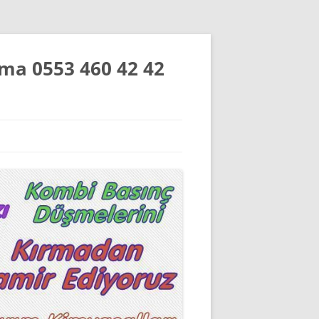
Açma 0553 460 42 42