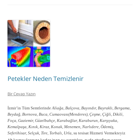
Petekler Neden Temizlenir
Bir Cevap Yazın
İzmir’in Tüm Semtlerinde
Aliağa, Balçova, Bayındır, Bayraklı, Bergama,
Beydağ, Bornova, Buca, Cumaovası(Menderes), Çeşme, Çiğli, Dikili,
Foça, Gaziemir, Güzelbahçe, Karabağlar, Karaburun, Karşıyaka,
Kemalpaşa, Kınık, Kiraz, Konak, Menemen, Narlıdere, Ödemiş,
Seferihisar, Selçuk, Tire, Torbalı, Urla,
su tesisat Hizmeti Vermekteyiz