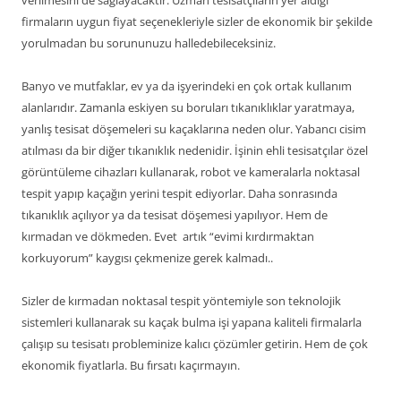
verilmesini de sağlayacaktır. Uzman tesisatçıların yer aldığı
firmaların uygun fiyat seçenekleriyle sizler de ekonomik bir şekilde
yorulmadan bu sorununuzu halledebileceksiniz.
Banyo ve mutfaklar, ev ya da işyerindeki en çok ortak kullanım
alanlarıdır. Zamanla eskiyen su boruları tıkanıklıklar yaratmaya,
yanlış tesisat döşemeleri su kaçaklarına neden olur. Yabancı cisim
atılması da bir diğer tıkanıklık nedenidir. İşinin ehli tesisatçılar özel
görüntüleme cihazları kullanarak, robot ve kameralarla noktasal
tespit yapıp kaçağın yerini tespit ediyorlar. Daha sonrasında
tıkanıklık açılıyor ya da tesisat döşemesi yapılıyor. Hem de
kırmadan ve dökmeden. Evet artık “evimi kırdırmaktan
korkuyorum” kaygısı çekmenize gerek kalmadı..
Sizler de kırmadan noktasal tespit yöntemiyle son teknolojik
sistemleri kullanarak su kaçak bulma işi yapana kaliteli firmalarla
çalışıp su tesisatı probleminize kalıcı çözümler getirin. Hem de çok
ekonomik fiyatlarla. Bu fırsatı kaçırmayın.