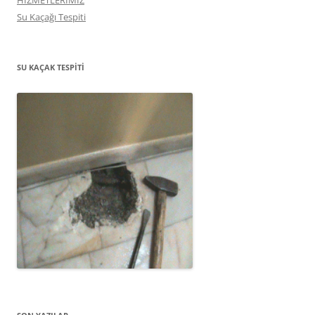
HİZMETLERİMİZ
Su Kaçağı Tespiti
SU KAÇAK TESPITI