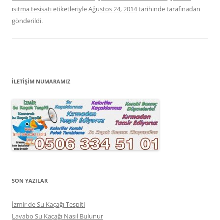
ısıtma tesisatı
etiketleriyle
Ağustos 24, 2014
tarihinde
tarafınadan
gönderildi.
İLETİŞİM NUMARAMIZ
SON YAZILAR
İzmir de Su Kaçağı Tespiti
Lavabo Su Kaçağı Nasıl Bulunur