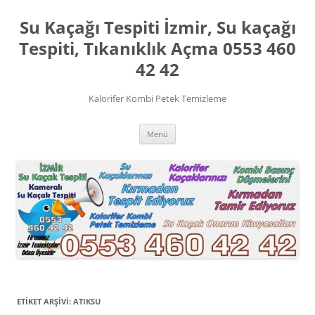
İçeriğe
atla
Su Kaçağı Tespiti İzmir, Su kaçağı
Tespiti, Tıkanıklık Açma 0553 460
42 42
Kalorifer Kombi Petek Temizleme
Menü
ETIKET ARŞIVI:
ATIKSU